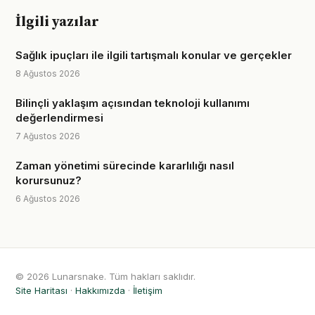
İlgili yazılar
Sağlık ipuçları ile ilgili tartışmalı konular ve gerçekler
8 Ağustos 2026
Bilinçli yaklaşım açısından teknoloji kullanımı
değerlendirmesi
7 Ağustos 2026
Zaman yönetimi sürecinde kararlılığı nasıl
korursunuz?
6 Ağustos 2026
© 2026 Lunarsnake. Tüm hakları saklıdır.
Site Haritası
·
Hakkımızda
·
İletişim