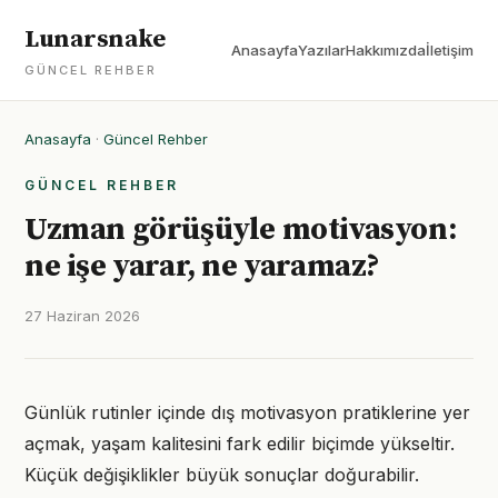
Lunarsnake
Anasayfa
Yazılar
Hakkımızda
İletişim
GÜNCEL REHBER
Anasayfa
·
Güncel Rehber
GÜNCEL REHBER
Uzman görüşüyle motivasyon:
ne işe yarar, ne yaramaz?
27 Haziran 2026
Günlük rutinler içinde dış motivasyon pratiklerine yer
açmak, yaşam kalitesini fark edilir biçimde yükseltir.
Küçük değişiklikler büyük sonuçlar doğurabilir.