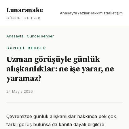
Lunarsnake
Anasayfa
Yazılar
Hakkımızda
İletişim
GÜNCEL REHBER
Anasayfa
·
Güncel Rehber
GÜNCEL REHBER
Uzman görüşüyle günlük
alışkanlıklar: ne işe yarar, ne
yaramaz?
24 Mayıs 2026
Çevremizde günlük alışkanlıklar hakkında pek çok
farklı görüş bulunsa da kanıta dayalı bilgilere