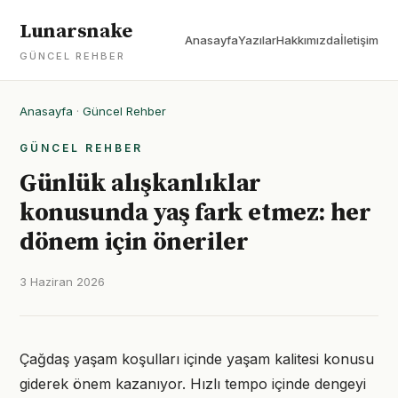
Lunarsnake
Anasayfa
Yazılar
Hakkımızda
İletişim
GÜNCEL REHBER
Anasayfa
·
Güncel Rehber
GÜNCEL REHBER
Günlük alışkanlıklar
konusunda yaş fark etmez: her
dönem için öneriler
3 Haziran 2026
Çağdaş yaşam koşulları içinde yaşam kalitesi konusu
giderek önem kazanıyor. Hızlı tempo içinde dengeyi