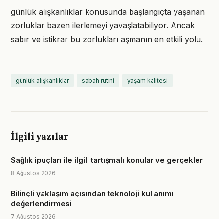
günlük alışkanlıklar konusunda başlangıçta yaşanan
zorluklar bazen ilerlemeyi yavaşlatabiliyor. Ancak
sabır ve istikrar bu zorlukları aşmanın en etkili yolu.
günlük alışkanlıklar
sabah rutini
yaşam kalitesi
İlgili yazılar
Sağlık ipuçları ile ilgili tartışmalı konular ve gerçekler
8 Ağustos 2026
Bilinçli yaklaşım açısından teknoloji kullanımı
değerlendirmesi
7 Ağustos 2026