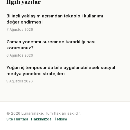
İlgili yazılar
Bilinçli yaklaşım açısından teknoloji kullanımı
değerlendirmesi
7 Ağustos 2026
Zaman yönetimi sürecinde kararlılığı nasıl
korursunuz?
6 Ağustos 2026
Yoğun iş temposunda bile uygulanabilecek sosyal
medya yönetimi stratejileri
5 Ağustos 2026
© 2026 Lunarsnake. Tüm hakları saklıdır.
Site Haritası
·
Hakkımızda
·
İletişim