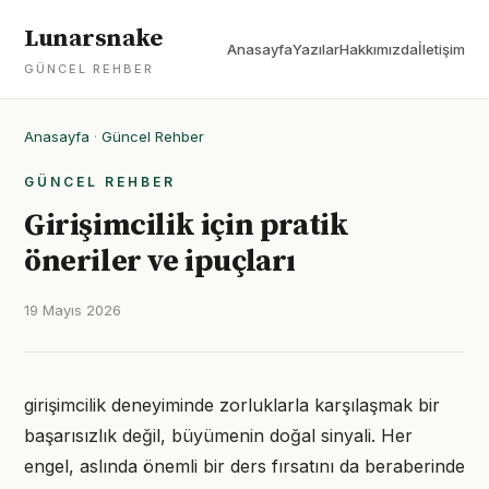
Lunarsnake
Anasayfa
Yazılar
Hakkımızda
İletişim
GÜNCEL REHBER
Anasayfa
·
Güncel Rehber
GÜNCEL REHBER
Girişimcilik için pratik
öneriler ve ipuçları
19 Mayıs 2026
girişimcilik deneyiminde zorluklarla karşılaşmak bir
başarısızlık değil, büyümenin doğal sinyali. Her
engel, aslında önemli bir ders fırsatını da beraberinde