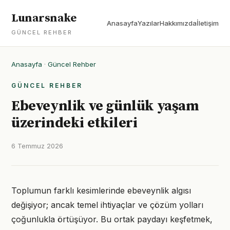
Lunarsnake
Anasayfa
Yazılar
Hakkımızda
İletişim
GÜNCEL REHBER
Anasayfa
·
Güncel Rehber
GÜNCEL REHBER
Ebeveynlik ve günlük yaşam
üzerindeki etkileri
6 Temmuz 2026
Toplumun farklı kesimlerinde ebeveynlik algısı
değişiyor; ancak temel ihtiyaçlar ve çözüm yolları
çoğunlukla örtüşüyor. Bu ortak paydayı keşfetmek,