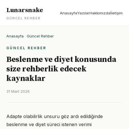
Lunarsnake
Anasayfa
Yazılar
Hakkımızda
İletişim
GÜNCEL REHBER
Anasayfa
·
Güncel Rehber
GÜNCEL REHBER
Beslenme ve diyet konusunda
size rehberlik edecek
kaynaklar
31 Mart 2026
Adapte olabilirlik unsuru göz ardı edildiğinde
beslenme ve diyet süreci istenen verimi