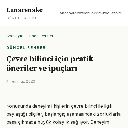
Lunarsnake
Anasayfa
Yazılar
Hakkımızda
İletişim
GÜNCEL REHBER
Anasayfa
·
Güncel Rehber
GÜNCEL REHBER
Çevre bilinci için pratik
öneriler ve ipuçları
4 Temmuz 2026
Konusunda deneyimli kişilerin çevre bilinci ile ilgili
paylaştığı bilgiler, başlangıç aşamasındaki zorluklarla
başa çıkmada büyük kolaylık sağlıyor. Deneyim