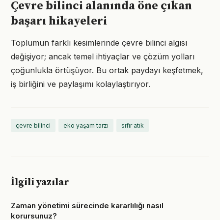
Çevre bilinci alanında öne çıkan
başarı hikayeleri
Toplumun farklı kesimlerinde çevre bilinci algısı
değişiyor; ancak temel ihtiyaçlar ve çözüm yolları
çoğunlukla örtüşüyor. Bu ortak paydayı keşfetmek,
iş birliğini ve paylaşımı kolaylaştırıyor.
çevre bilinci
eko yaşam tarzı
sıfır atık
İlgili yazılar
Zaman yönetimi sürecinde kararlılığı nasıl
korursunuz?